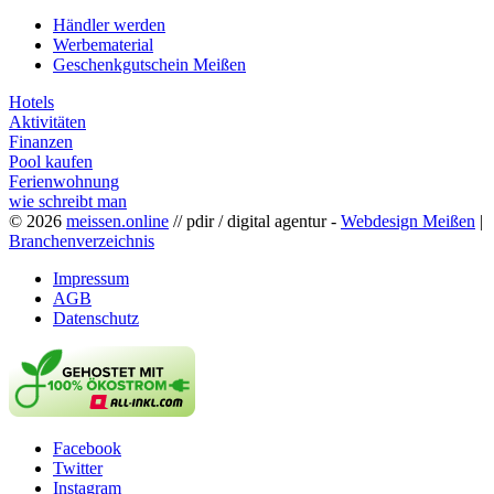
Händler werden
Werbematerial
Geschenkgutschein Meißen
Hotels
Aktivitäten
Finanzen
Pool kaufen
Ferienwohnung
wie schreibt man
© 2026
meissen.online
// pdir / digital agentur -
Webdesign Meißen
|
Branchenverzeichnis
Impressum
AGB
Datenschutz
Facebook
Twitter
Instagram