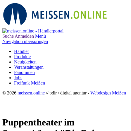
Suche
Anmelden
Menü
Navigation überspringen
Händler
Produkte
Neuigkeiten
Veranstaltungen
Panoramen
Jobs
Freifunk Meißen
© 2026
meissen.online
// pdir / digital agentur -
Webdesign Meißen
Puppentheater im