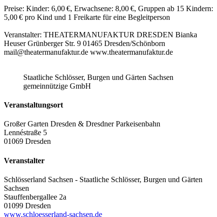
Preise: Kinder: 6,00 €, Erwachsene: 8,00 €, Gruppen ab 15 Kindern:
5,00 € pro Kind und 1 Freikarte für eine Begleitperson
Veranstalter: THEATERMANUFAKTUR DRESDEN Bianka
Heuser Grünberger Str. 9 01465 Dresden/Schönborn
mail@theatermanufaktur.de www.theatermanufaktur.de
Staatliche Schlösser, Burgen und Gärten Sachsen
gemeinnützige GmbH
Veranstaltungsort
Großer Garten Dresden & Dresdner Parkeisenbahn
Lennéstraße 5
01069 Dresden
Veranstalter
Schlösserland Sachsen - Staatliche Schlösser, Burgen und Gärten
Sachsen
Stauffenbergallee 2a
01099 Dresden
www.schloesserland-sachsen.de