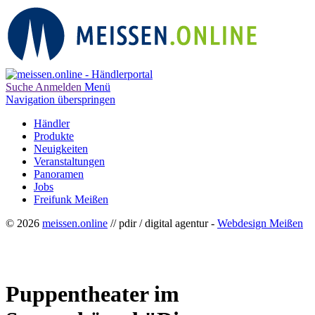
Suche
Anmelden
Menü
Navigation überspringen
Händler
Produkte
Neuigkeiten
Veranstaltungen
Panoramen
Jobs
Freifunk Meißen
© 2026
meissen.online
// pdir / digital agentur -
Webdesign Meißen
Puppentheater im