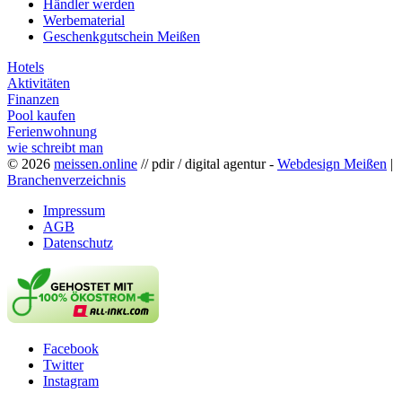
Händler werden
Werbematerial
Geschenkgutschein Meißen
Hotels
Aktivitäten
Finanzen
Pool kaufen
Ferienwohnung
wie schreibt man
© 2026
meissen.online
// pdir / digital agentur -
Webdesign Meißen
|
Branchenverzeichnis
Impressum
AGB
Datenschutz
Facebook
Twitter
Instagram