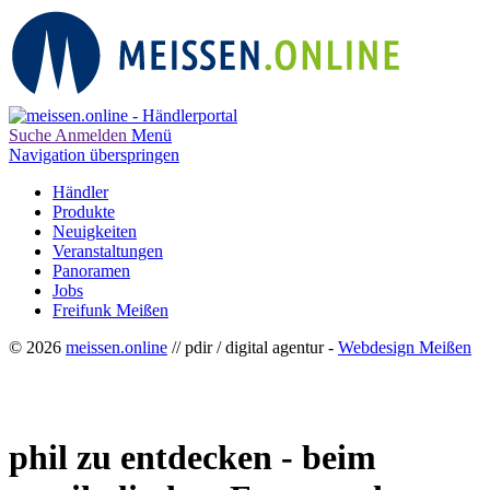
Suche
Anmelden
Menü
Navigation überspringen
Händler
Produkte
Neuigkeiten
Veranstaltungen
Panoramen
Jobs
Freifunk Meißen
© 2026
meissen.online
// pdir / digital agentur -
Webdesign Meißen
phil zu entdecken - beim