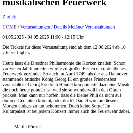
musikalischen Feuerwerk
Zurück
HOME
/
Veranstaltungen
/
Details Meißner Veranstaltungen
04.05.2025 - 04.05.2025
11:00 - 12:15 Uhr
Die Tickets für diese Veranstaltung sind ab dem 12.06.2024 ab 10
Uhr verfügbar.
Heute lässt die Dresdner Philharmonie die Korken knallen. Schon
vor vielen Jahrhunderten wurde zu großen Festen ein ordentliches
Feuerwerk gezündet. So auch im April 1749, als der aus Hannover
stammende britische König Georg II. ein großes Friedensfest
veranstaltete. Georg Friedrich Händel komponierte dazu eine Musik,
die noch heute populär ist, weil sie so wundervoll in den Ohren
prickelt. Man kann nur hoffen, dass die kleine Phili da nicht auf
dumme Gedanken kommt, oder doch? Daniel wird an diesem
Morgen einiges zu tun bekommen. Doch keine Sorge! Im
Kulturpalast ist bei jedem Konzert immer auch die Feuerwehr dabei.
Martin Förster