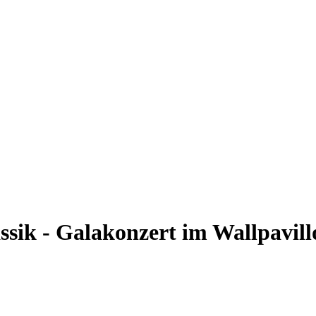
assik - Galakonzert im Wallpavil