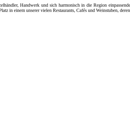
 Einzelhändler, Handwerk und sich harmonisch in die Region einpasse
latz in einem unserer vielen Restaurants, Cafés und Weinstuben, deren 