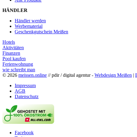
HÄNDLER
Händler werden
Werbematerial
Geschenkgutschein Meißen
Hotels
Aktivitäten
Finanzen
Pool kaufen
Ferienwohnung
wie schreibt man
© 2026
meissen.online
// pdir / digital agentur -
Webdesign Meißen
|
Impressum
AGB
Datenschutz
Facebook