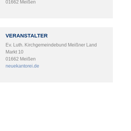
01662 Meißen
VERANSTALTER
Ev. Luth. Kirchgemeindebund Meißner Land
Markt 10
01662 Meißen
neuekantorei.de