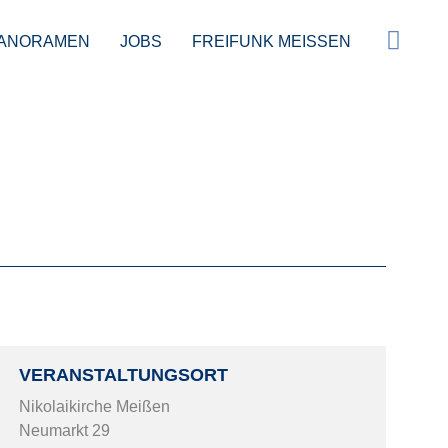
ANORAMEN
JOBS
FREIFUNK MEISSEN
 CUARTETO BANDO
VERANSTALTUNGSORT
Nikolaikirche Meißen
Neumarkt 29