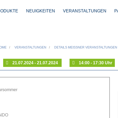
RODUKTE
NEUIGKEITEN
VERANSTALTUNGEN
P
 +Tangomusik mit
OME
/
VERANSTALTUNGEN
/
DETAILS MEISSNER VERANSTALTUNGEN
21.07.2024 - 21.07.2024
14:00 - 17:30 Uhr
tursommer
ANDO