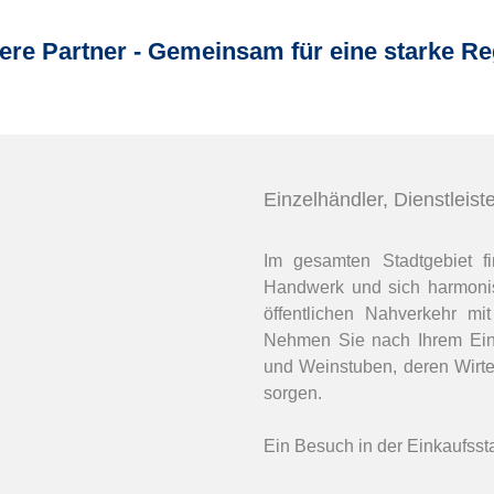
ere Partner - Gemeinsam für eine starke Re
Einzelhändler, Dienstleist
Im gesamten Stadtgebiet fin
Handwerk und sich harmoni
öffentlichen Nahverkehr mi
Nehmen Sie nach Ihrem Eink
und Weinstuben, deren Wirte 
sorgen.
Ein Besuch in der Einkaufsst