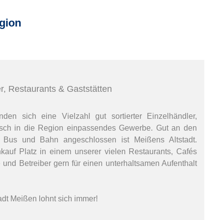
gion
er, Restaurants & Gaststätten
den sich eine Vielzahl gut sortierter Einzelhändler,
sch in die Region einpassendes Gewerbe. Gut an den
t Bus und Bahn angeschlossen ist Meißens Altstadt.
auf Platz in einem unserer vielen Restaurants, Cafés
und Betreiber gern für einen unterhaltsamen Aufenthalt
adt Meißen lohnt sich immer!