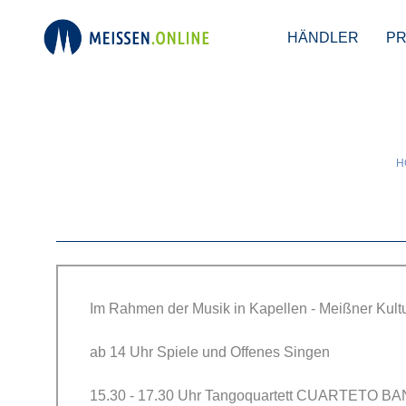
HÄNDLER
P
Offenes Singen
H
Im Rahmen der Musik in Kapellen - Meißner Kul
ab 14 Uhr Spiele und Offenes Singen
15.30 - 17.30 Uhr Tangoquartett CUARTETO B