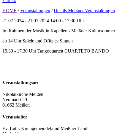
Zurück
HOME
/
Veranstaltungen
/
Details Meißner Veranstaltungen
21.07.2024 - 21.07.2024
14:00 - 17:30 Uhr
Im Rahmen der Musik in Kapellen - Meißner Kultursommer
ab 14 Uhr Spiele und Offenes Singen
15.30 - 17.30 Uhr Tangoquartett CUARTETO BANDO
Veranstaltungsort
Nikolaikirche Meißen
Neumarkt 29
01662 Meißen
Veranstalter
Ev. Luth. Kirchgemeindebund Meißner Land