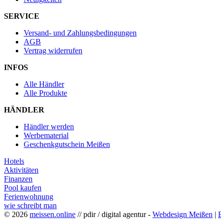
SERVICE
Versand- und Zahlungsbedingungen
AGB
Vertrag widerrufen
INFOS
Alle Händler
Alle Produkte
HÄNDLER
Händler werden
Werbematerial
Geschenkgutschein Meißen
Hotels
Aktivitäten
Finanzen
Pool kaufen
Ferienwohnung
wie schreibt man
© 2026
meissen.online
// pdir / digital agentur -
Webdesign Meißen
|