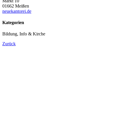
Markt 10
01662 Meißen
neuekantorei.de
Kategorien
Bildung, Info & Kirche
Zurück