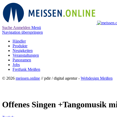
Suche
Anmelden
Menü
Navigation überspringen
Händler
Produkte
Neuigkeiten
Veranstaltungen
Panoramen
Jobs
Freifunk Meißen
© 2026
meissen.online
// pdir / digital agentur -
Webdesign Meißen
Offenes Singen +Tangomusi