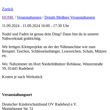
Zurück
HOME
/
Veranstaltungen
/
Details Meißner Veranstaltungen
11.09.2024 - 11.09.2024
16:00 - 17:30 Uhr
Nadel und Faden ist genau dein Ding? Dann bist du in unserer
Nähwerkstatt goldrichtig.
Wir fertigen Kleinprojekte an der der Nähmaschine wie zum
Beispiel: Taschen, Schlüsselanhänger, Lesezeichen, Schals, Mützen
etc.
Wo: Nähzimmer im Hort Niederlößnitzer Rebläuse, Winzerstraße
59, 01445 Radebeul
Kosten je nach Werkstück
Veranstaltungsort
Deutscher Kinderschutzbund OV Radebeul e.V.
Moritzburger Str. 51