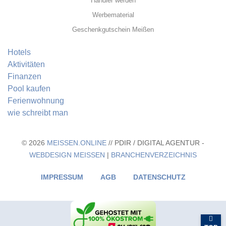
Händler werden
Werbematerial
Geschenkgutschein Meißen
Hotels
Aktivitäten
Finanzen
Pool kaufen
Ferienwohnung
wie schreibt man
© 2026
MEISSEN.ONLINE
// PDIR / DIGITAL AGENTUR -
WEBDESIGN MEISSEN
|
BRANCHENVERZEICHNIS
IMPRESSUM
AGB
DATENSCHUTZ