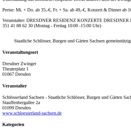
Preise: Mi. + Do. ab 35,-€, Fr. + Sa. ab 49,-€, Konzert & Dinner ab 1
Veranstalter: DRESDNER RESIDENZ KONZERTE DRESDNER RESID
351 41 88 62 30 (Montag - Freitag 10:00 -15:00 Uhr)
Staatliche Schlösser, Burgen und Gärten Sachsen gemeinnütz
Veranstaltungsort
Dresdner Zwinger
Theaterplatz 1
01067 Dresden
Veranstalter
Schlösserland Sachsen - Staatliche Schlösser, Burgen und Gärten Sac
Stauffenbergallee 2a
01099 Dresden
www.schloesserland-sachsen.de
Kategorien