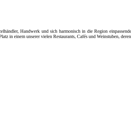
 Einzelhändler, Handwerk und sich harmonisch in die Region einpasse
latz in einem unserer vielen Restaurants, Cafés und Weinstuben, deren 