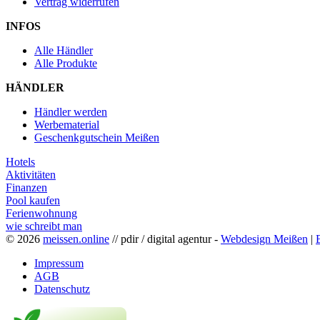
Vertrag widerrufen
INFOS
Alle Händler
Alle Produkte
HÄNDLER
Händler werden
Werbematerial
Geschenkgutschein Meißen
Hotels
Aktivitäten
Finanzen
Pool kaufen
Ferienwohnung
wie schreibt man
© 2026
meissen.online
// pdir / digital agentur -
Webdesign Meißen
|
Impressum
AGB
Datenschutz