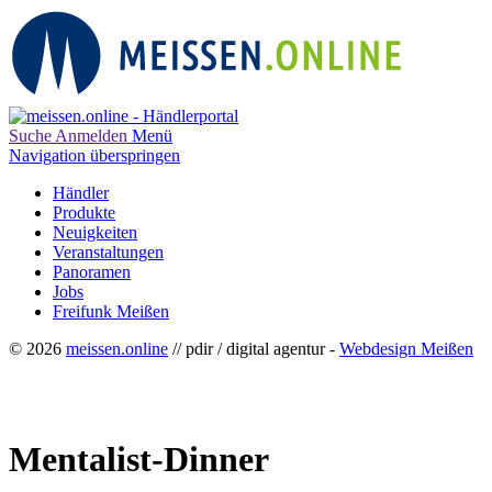
Suche
Anmelden
Menü
Navigation überspringen
Händler
Produkte
Neuigkeiten
Veranstaltungen
Panoramen
Jobs
Freifunk Meißen
© 2026
meissen.online
// pdir / digital agentur -
Webdesign Meißen
Mentalist-Dinner