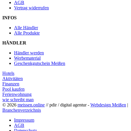
AGB
Vertrag widerrufen
INFOS
Alle Händler
Alle Produkte
HÄNDLER
Händler werden
Werbematerial
Geschenkgutschein Meißen
Hotels
Aktivitäten
Finanzen
Pool kaufen
Ferienwohnung
wie schreibt man
© 2026
meissen.online
// pdir / digital agentur -
Webdesign Meißen
|
Branchenverzeichnis
Impressum
AGB
Datenschutz