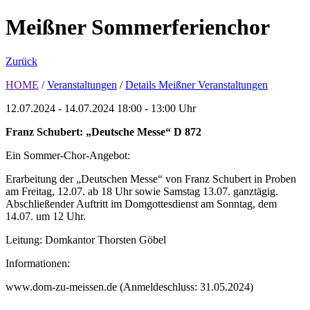
Meißner Sommerferienchor
Zurück
HOME
/
Veranstaltungen
/
Details Meißner Veranstaltungen
12.07.2024 - 14.07.2024
18:00 - 13:00 Uhr
Franz Schubert: „Deutsche Messe“ D 872
Ein Sommer-Chor-Angebot:
Erarbeitung der „Deutschen Messe“ von Franz Schubert in Proben
am Freitag, 12.07. ab 18 Uhr sowie Samstag 13.07. ganztägig.
Abschließender Auftritt im Domgottesdienst am Sonntag, dem
14.07. um 12 Uhr.
Leitung: Domkantor Thorsten Göbel
Informationen:
www.dom-zu-meissen.de (Anmeldeschluss: 31.05.2024)