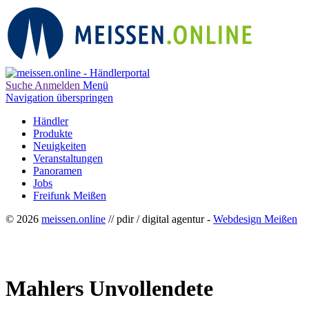
Suche
Anmelden
Menü
Navigation überspringen
Händler
Produkte
Neuigkeiten
Veranstaltungen
Panoramen
Jobs
Freifunk Meißen
© 2026
meissen.online
// pdir / digital agentur -
Webdesign Meißen
Mahlers Unvollendete