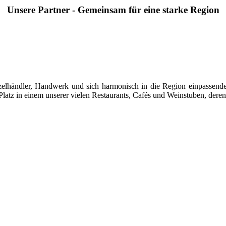
Unsere Partner - Gemeinsam für eine starke Region
 Einzelhändler, Handwerk und sich harmonisch in die Region einpasse
latz in einem unserer vielen Restaurants, Cafés und Weinstuben, deren 