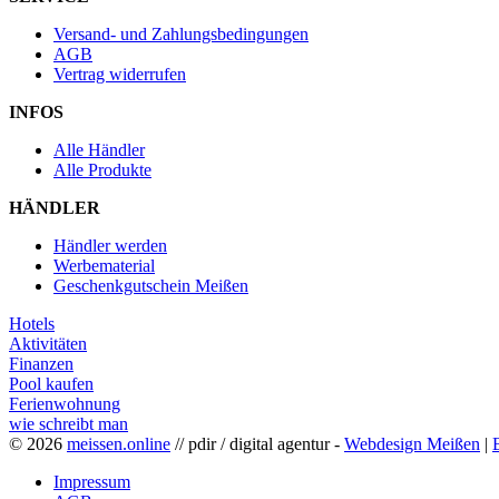
Versand- und Zahlungsbedingungen
AGB
Vertrag widerrufen
INFOS
Alle Händler
Alle Produkte
HÄNDLER
Händler werden
Werbematerial
Geschenkgutschein Meißen
Hotels
Aktivitäten
Finanzen
Pool kaufen
Ferienwohnung
wie schreibt man
© 2026
meissen.online
// pdir / digital agentur -
Webdesign Meißen
|
Impressum