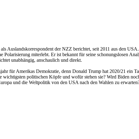
er als Auslandskorrespondent der NZZ berichtet, seit 2011 aus den USA.
e Polarisierung miterlebt. Er ist bekannt für seine schonungslosen Analy
chtet unabhängig, anschaulich und direkt.
ahr für Amerikas Demokratie, denn Donald Trump hat 2020/21 ein Tabu
 die wichtigsten politischen Köpfe und wofür stehen sie? Wird Biden n
uropa und die Weltpolitik von den USA nach den Wahlen zu erwarten? 