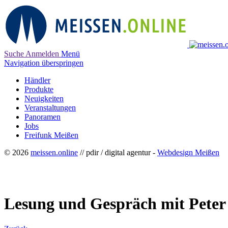
Suche
Anmelden
Menü
Navigation überspringen
Händler
Produkte
Neuigkeiten
Veranstaltungen
Panoramen
Jobs
Freifunk Meißen
© 2026
meissen.online
// pdir / digital agentur -
Webdesign Meißen
Lesung und Gespräch mit Peter