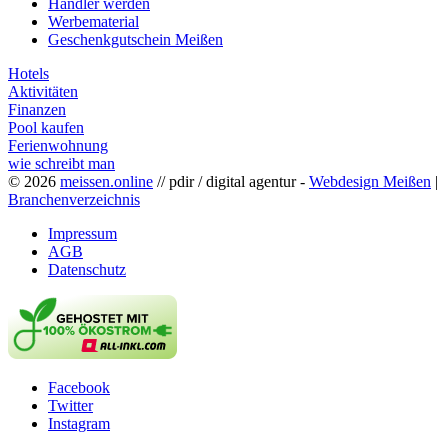
Händler werden
Werbematerial
Geschenkgutschein Meißen
Hotels
Aktivitäten
Finanzen
Pool kaufen
Ferienwohnung
wie schreibt man
© 2026
meissen.online
// pdir / digital agentur -
Webdesign Meißen
|
Branchenverzeichnis
Impressum
AGB
Datenschutz
Facebook
Twitter
Instagram