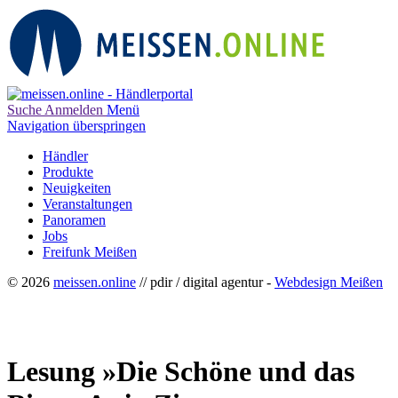
Suche
Anmelden
Menü
Navigation überspringen
Händler
Produkte
Neuigkeiten
Veranstaltungen
Panoramen
Jobs
Freifunk Meißen
© 2026
meissen.online
// pdir / digital agentur -
Webdesign Meißen
Lesung »Die Schöne und das