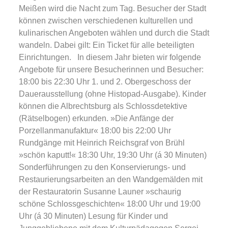
Meißen wird die Nacht zum Tag. Besucher der Stadt
können zwischen verschiedenen kulturellen und
kulinarischen Angeboten wählen und durch die Stadt
wandeln. Dabei gilt: Ein Ticket für alle beteiligten
Einrichtungen. In diesem Jahr bieten wir folgende
Angebote für unsere Besucherinnen und Besucher:
18:00 bis 22:30 Uhr 1. und 2. Obergeschoss der
Dauerausstellung (ohne Histopad-Ausgabe). Kinder
können die Albrechtsburg als Schlossdetektive
(Rätselbogen) erkunden. »Die Anfänge der
Porzellanmanufaktur« 18:00 bis 22:00 Uhr
Rundgänge mit Heinrich Reichsgraf von Brühl
»schön kaputt!« 18:30 Uhr, 19:30 Uhr (á 30 Minuten)
Sonderführungen zu den Konservierungs- und
Restaurierungsarbeiten an den Wandgemälden mit
der Restauratorin Susanne Launer »schaurig
schöne Schlossgeschichten« 18:00 Uhr und 19:00
Uhr (á 30 Minuten) Lesung für Kinder und