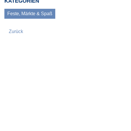
KATEGORIEN
Feste, Märkte & Spaß
Zurück