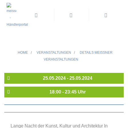
»Lange Nacht der Kunst, Kultur
und Architektur Meißen«
HOME
/
VERANSTALTUNGEN
/
DETAILS MEISSNER V
ERANSTALTUNGEN
25.05.2024 - 25.05.2024
18:00 - 23:45 Uhr
Lange Nacht der Kunst, Kultur und Architektur In