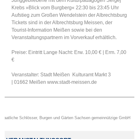
Junggebliebene mit dem Kulturpädagogen Sergej
Krebs »Blick vom Burgberg« 22:30 bis 23:45 Uhr
Aufstieg zum Großen Wendelstein der Albrechtsburg
Tickets sind in der Albrechtsburg Meissen, der
Tourist-Information Meißen sowie bei den
Veranstaltungspartnern im Vorverkauf erhältlich.
Preise: Eintritt Lange Nacht: Erw. 10,00 € | Erm. 7,00
€
Veranstalter: Stadt Meißen Kulturamt Markt 3
| 01662 Meißen www.stadt-meissen.de
Staatliche Schlösser, Burgen und Gärten Sachsen gemeinnützige GmbH