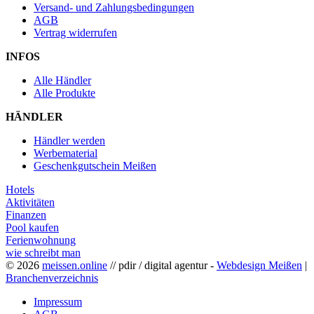
Versand- und Zahlungsbedingungen
AGB
Vertrag widerrufen
INFOS
Alle Händler
Alle Produkte
HÄNDLER
Händler werden
Werbematerial
Geschenkgutschein Meißen
Hotels
Aktivitäten
Finanzen
Pool kaufen
Ferienwohnung
wie schreibt man
© 2026
meissen.online
// pdir / digital agentur -
Webdesign Meißen
|
Branchenverzeichnis
Impressum