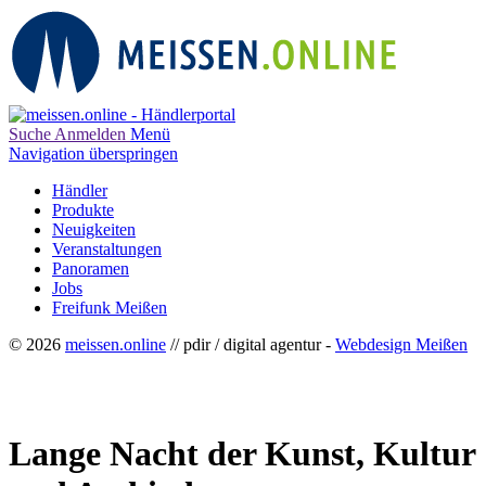
Suche
Anmelden
Menü
Navigation überspringen
Händler
Produkte
Neuigkeiten
Veranstaltungen
Panoramen
Jobs
Freifunk Meißen
© 2026
meissen.online
// pdir / digital agentur -
Webdesign Meißen
Lange Nacht der Kunst, Kultur