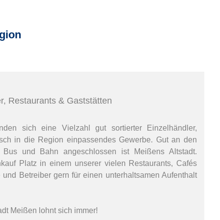
gion
er, Restaurants & Gaststätten
den sich eine Vielzahl gut sortierter Einzelhändler,
sch in die Region einpassendes Gewerbe. Gut an den
t Bus und Bahn angeschlossen ist Meißens Altstadt.
auf Platz in einem unserer vielen Restaurants, Cafés
und Betreiber gern für einen unterhaltsamen Aufenthalt
adt Meißen lohnt sich immer!