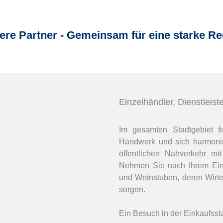
ere Partner - Gemeinsam für eine starke Re
Einzelhändler, Dienstleist
Im gesamten Stadtgebiet fin
Handwerk und sich harmoni
öffentlichen Nahverkehr mi
Nehmen Sie nach Ihrem Eink
und Weinstuben, deren Wirte 
sorgen.
Ein Besuch in der Einkaufsst