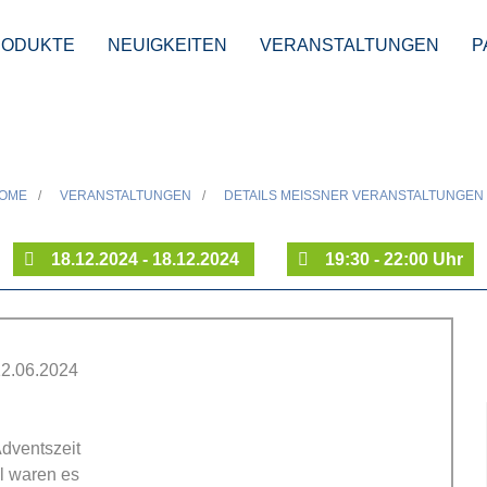
RODUKTE
NEUIGKEITEN
VERANSTALTUNGEN
P
ch mit den Hirten u
OME
/
VERANSTALTUNGEN
/
DETAILS MEISSNER VERANSTALTUNGEN
18.12.2024 - 18.12.2024
19:30 - 22:00 Uhr
12.06.2024
dventszeit
l waren es