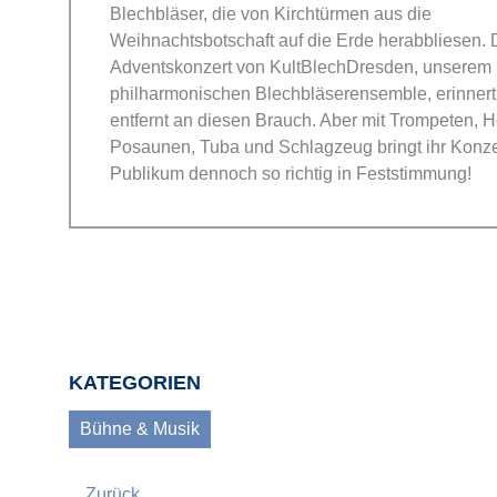
Blechbläser, die von Kirchtürmen aus die
Weihnachtsbotschaft auf die Erde herabbliesen.
Adventskonzert von KultBlechDresden, unserem
philharmonischen Blechbläserensemble, erinnert
entfernt an diesen Brauch. Aber mit Trompeten, H
Posaunen, Tuba und Schlagzeug bringt ihr Konze
Publikum dennoch so richtig in Feststimmung!
KATEGORIEN
Bühne & Musik
Zurück