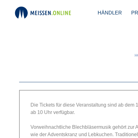
HÄNDLER
P
KultBle
H
Die Tickets für diese Veranstaltung sind ab dem 
ab 10 Uhr verfügbar.
Vorweihnachtliche Blechbläsermusik gehört zur A
wie der Adventskranz und Lebkuchen. Traditionel