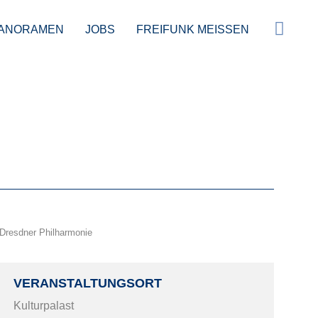
ANORAMEN
JOBS
FREIFUNK MEISSEN
nterwegs
Dresdner Philharmonie
VERANSTALTUNGSORT
Kulturpalast