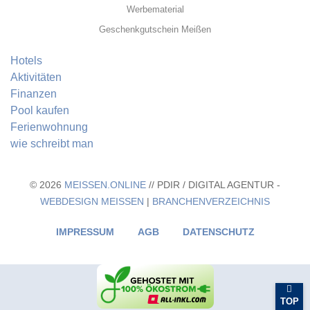
Werbematerial
Geschenkgutschein Meißen
Hotels
Aktivitäten
Finanzen
Pool kaufen
Ferienwohnung
wie schreibt man
© 2026
MEISSEN.ONLINE
// PDIR / DIGITAL AGENTUR -
WEBDESIGN MEISSEN
|
BRANCHENVERZEICHNIS
IMPRESSUM
AGB
DATENSCHUTZ
TOP