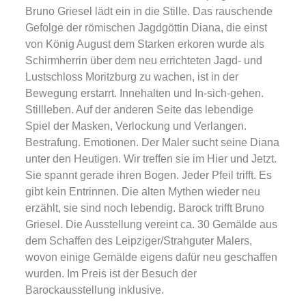
Bruno Griesel lädt ein in die Stille. Das rauschende
Gefolge der römischen Jagdgöttin Diana, die einst
von König August dem Starken erkoren wurde als
Schirmherrin über dem neu errichteten Jagd- und
Lustschloss Moritzburg zu wachen, ist in der
Bewegung erstarrt. Innehalten und In-sich-gehen.
Stillleben. Auf der anderen Seite das lebendige
Spiel der Masken, Verlockung und Verlangen.
Bestrafung. Emotionen. Der Maler sucht seine Diana
unter den Heutigen. Wir treffen sie im Hier und Jetzt.
Sie spannt gerade ihren Bogen. Jeder Pfeil trifft. Es
gibt kein Entrinnen. Die alten Mythen wieder neu
erzählt, sie sind noch lebendig. Barock trifft Bruno
Griesel. Die Ausstellung vereint ca. 30 Gemälde aus
dem Schaffen des Leipziger/Strahguter Malers,
wovon einige Gemälde eigens dafür neu geschaffen
wurden. Im Preis ist der Besuch der
Barockausstellung inklusive.