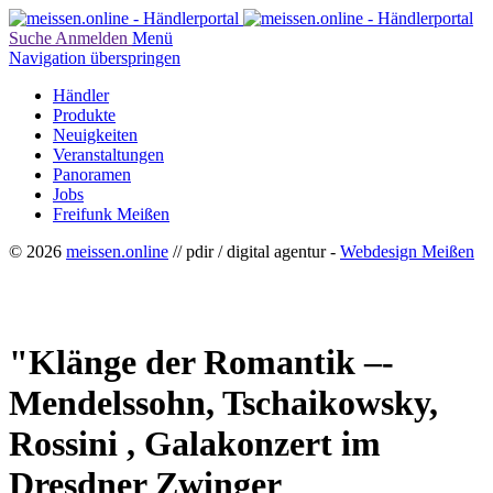
Suche
Anmelden
Menü
Navigation überspringen
Händler
Produkte
Neuigkeiten
Veranstaltungen
Panoramen
Jobs
Freifunk Meißen
© 2026
meissen.online
// pdir / digital agentur -
Webdesign Meißen
"Klänge der Romantik –-
Mendelssohn, Tschaikowsky,
Rossini , Galakonzert im
Dresdner Zwinger