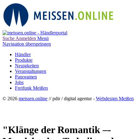
Suche
Anmelden
Menü
Navigation überspringen
Händler
Produkte
Neuigkeiten
Veranstaltungen
Panoramen
Jobs
Freifunk Meißen
© 2026
meissen.online
// pdir / digital agentur -
Webdesign Meißen
"Klänge der Romantik –-