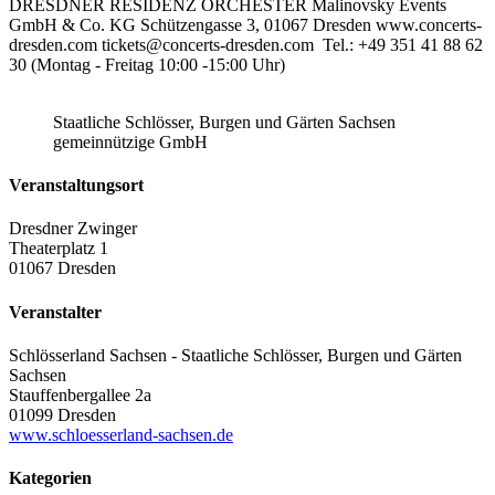
DRESDNER RESIDENZ ORCHESTER Malinovsky Events
GmbH & Co. KG Schützengasse 3, 01067 Dresden www.concerts-
dresden.com tickets@concerts-dresden.com Tel.: +49 351 41 88 62
30 (Montag - Freitag 10:00 -15:00 Uhr)
Staatliche Schlösser, Burgen und Gärten Sachsen
gemeinnützige GmbH
Veranstaltungsort
Dresdner Zwinger
Theaterplatz 1
01067 Dresden
Veranstalter
Schlösserland Sachsen - Staatliche Schlösser, Burgen und Gärten
Sachsen
Stauffenbergallee 2a
01099 Dresden
www.schloesserland-sachsen.de
Kategorien