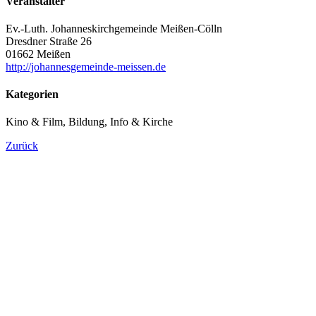
Veranstalter
Ev.-Luth. Johanneskirchgemeinde Meißen-Cölln
Dresdner Straße 26
01662 Meißen
http://johannesgemeinde-meissen.de
Kategorien
Kino & Film, Bildung, Info & Kirche
Zurück