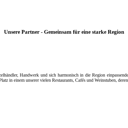
Unsere Partner - Gemeinsam für eine starke Region
 Einzelhändler, Handwerk und sich harmonisch in die Region einpasse
latz in einem unserer vielen Restaurants, Cafés und Weinstuben, deren 