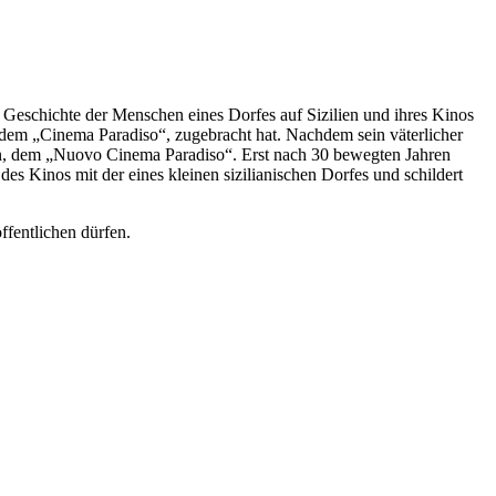
 Geschichte der Menschen eines Dorfes auf Sizilien und ihres Kinos
s, dem „Cinema Paradiso“, zugebracht hat. Nachdem sein väterlicher
iten, dem „Nuovo Cinema Paradiso“.
Erst nach 30 bewegten
Jahren
s Kinos mit der eines kleinen sizilianischen Dorfes und schildert
ffentlichen dürfen.