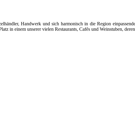
 Einzelhändler, Handwerk und sich harmonisch in die Region einpasse
latz in einem unserer vielen Restaurants, Cafés und Weinstuben, deren 