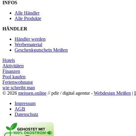
INFOS
Alle Händler
Alle Produkte
HÄNDLER
Händler werden
Werbematerial
Geschenkgutschein Meißen
Hotels
Aktivitäten
Finanzen
Pool kaufen
Ferienwohnung
wie schreibt man
© 2026
meissen.online
// pdir / digital agentur -
Webdesign Meißen
|
Impressum
AGB
Datenschutz