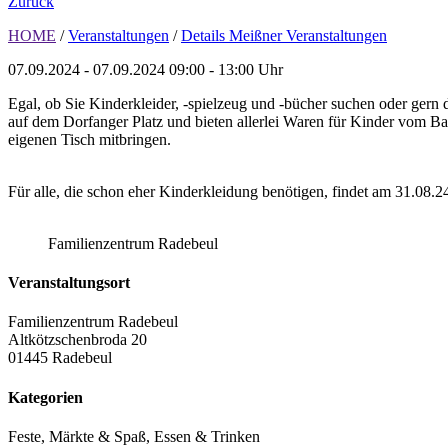
Zurück
HOME
/
Veranstaltungen
/
Details Meißner Veranstaltungen
07.09.2024 - 07.09.2024
09:00 - 13:00 Uhr
Egal, ob Sie Kinderkleider, -spielzeug und -bücher suchen oder gern
auf dem Dorfanger Platz und bieten allerlei Waren für Kinder vom Ba
eigenen Tisch mitbringen.
Für alle, die schon eher Kinderkleidung benötigen, findet am 31.08.
Familienzentrum Radebeul
Veranstaltungsort
Familienzentrum Radebeul
Altkötzschenbroda 20
01445 Radebeul
Kategorien
Feste, Märkte & Spaß, Essen & Trinken