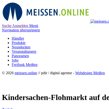
Suche
Anmelden
Menü
Navigation überspringen
Händler
Produkte
Neuigkeiten
Veranstaltungen
Panoramen
Jobs
Freifunk Meißen
© 2026
meissen.online
// pdir / digital agentur -
Webdesign Meißen
Kindersachen-Flohmarkt auf d