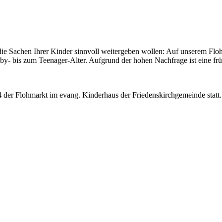
 die Sachen Ihrer Kinder sinnvoll weitergeben wollen: Auf unserem Fl
by- bis zum Teenager-Alter. Aufgrund der hohen Nachfrage ist eine frü
24 der Flohmarkt im evang. Kinderhaus der Friedenskirchgemeinde statt.