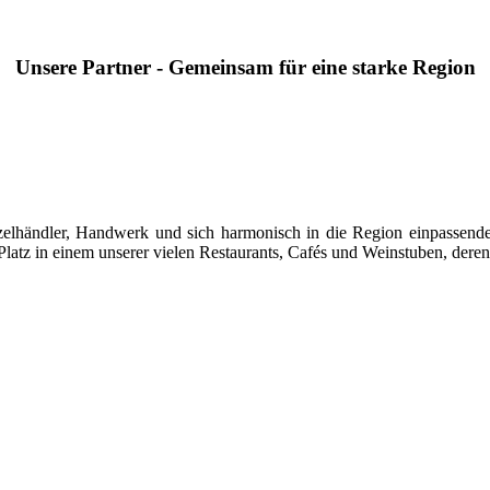
Unsere Partner - Gemeinsam für eine starke Region
 Einzelhändler, Handwerk und sich harmonisch in die Region einpasse
latz in einem unserer vielen Restaurants, Cafés und Weinstuben, deren 