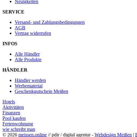
Neuigkeiten
SERVICE
Versand- und Zahlungsbedingungen
AGB
Vertrag widerrufen
INFOS
Alle Händler
Alle Produkte
HÄNDLER
Händler werden
Werbematerial
Geschenkgutschein Meißen
Hotels
Aktivitäten
Finanzen
Pool kaufen
Ferienwohnung
wie schreibt man
© 2026
meissen.online
// pdir / digital agentur -
Webdesign Meißen
|