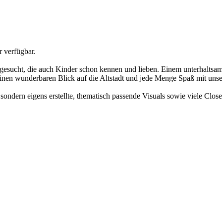
r verfügbar.
sgesucht, die auch Kinder schon kennen und lieben. Einem unterhaltsa
s einen wunderbaren Blick auf die Altstadt und jede Menge Spaß mit un
ondern eigens erstellte, thematisch passende Visuals sowie viele Clo