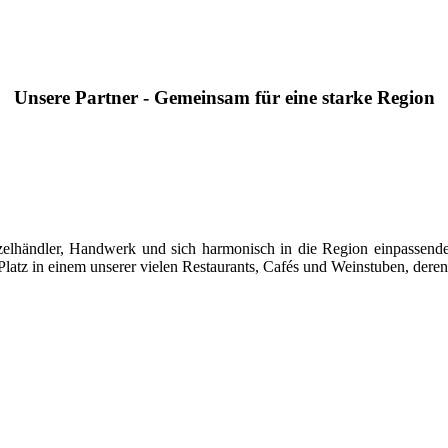
Unsere Partner - Gemeinsam für eine starke Region
 Einzelhändler, Handwerk und sich harmonisch in die Region einpasse
latz in einem unserer vielen Restaurants, Cafés und Weinstuben, deren 