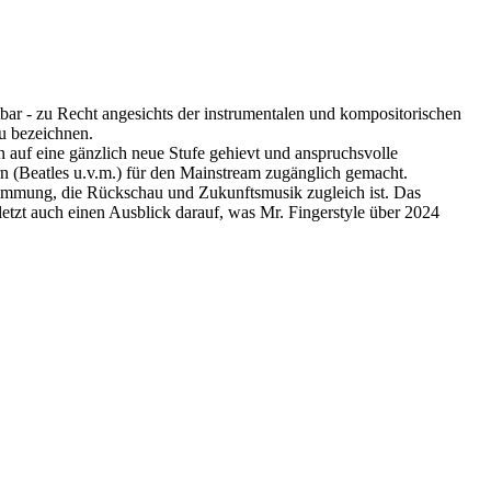
bar - zu Recht angesichts der instrumentalen und kompositorischen
zu bezeichnen.
n auf eine gänzlich neue Stufe gehievt und anspruchsvolle
n (Beatles u.v.m.) für den Mainstream zugänglich gemacht.
immung, die Rückschau und Zukunftsmusik zugleich ist. Das
tzt auch einen Ausblick darauf, was Mr. Fingerstyle über 2024