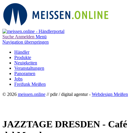
Suche
Anmelden
Menü
Navigation überspringen
Händler
Produkte
Neuigkeiten
Veranstaltungen
Panoramen
Jobs
Freifunk Meißen
© 2026
meissen.online
// pdir / digital agentur -
Webdesign Meißen
JAZZTAGE DRESDEN - Café