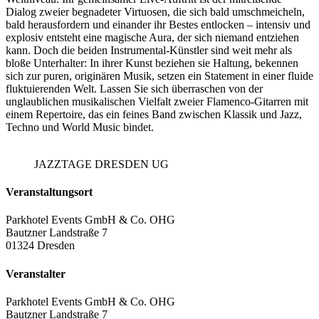
Dialog zweier begnadeter Virtuosen, die sich bald umschmeicheln,
bald herausfordern und einander ihr Bestes entlocken – intensiv und
explosiv entsteht eine magische Aura, der sich niemand entziehen
kann. Doch die beiden Instrumental-Künstler sind weit mehr als
bloße Unterhalter: In ihrer Kunst beziehen sie Haltung, bekennen
sich zur puren, originären Musik, setzen ein Statement in einer fluide
fluktuierenden Welt. Lassen Sie sich überraschen von der
unglaublichen musikalischen Vielfalt zweier Flamenco-Gitarren mit
einem Repertoire, das ein feines Band zwischen Klassik und Jazz,
Techno und World Music bindet.
JAZZTAGE DRESDEN UG
Veranstaltungsort
Parkhotel Events GmbH & Co. OHG
Bautzner Landstraße 7
01324 Dresden
Veranstalter
Parkhotel Events GmbH & Co. OHG
Bautzner Landstraße 7