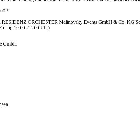
,00 €
SIDENZ ORCHESTER Malinovsky Events GmbH & Co. KG Schütze
reitag 10:00 -15:00 Uhr)
ige GmbH
hsen