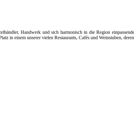
 Einzelhändler, Handwerk und sich harmonisch in die Region einpasse
latz in einem unserer vielen Restaurants, Cafés und Weinstuben, deren 