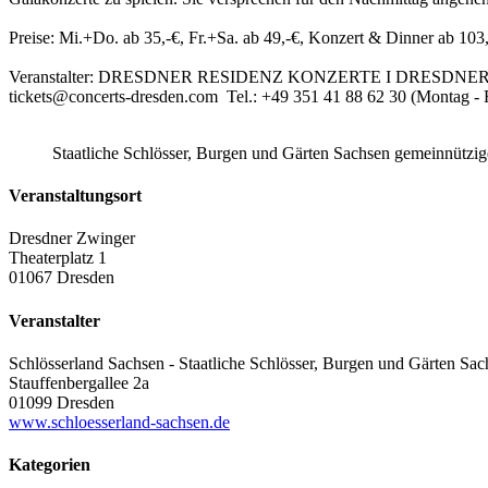
Preise: Mi.+Do. ab 35,-€, Fr.+Sa. ab 49,-€, Konzert & Dinner ab 103
Veranstalter: DRESDNER RESIDENZ KONZERTE I DRESDNER RE
tickets@concerts-dresden.com Tel.: +49 351 41 88 62 30 (Montag - F
Staatliche Schlösser, Burgen und Gärten Sachsen gemeinnütz
Veranstaltungsort
Dresdner Zwinger
Theaterplatz 1
01067 Dresden
Veranstalter
Schlösserland Sachsen - Staatliche Schlösser, Burgen und Gärten Sac
Stauffenbergallee 2a
01099 Dresden
www.schloesserland-sachsen.de
Kategorien