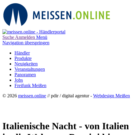
Suche
Anmelden
Menü
Navigation überspringen
Händler
Produkte
Neuigkeiten
Veranstaltungen
Panoramen
Jobs
Freifunk Meißen
© 2026
meissen.online
// pdir / digital agentur -
Webdesign Meißen
Italienische Nacht - von Italien