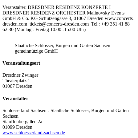
Veranstalter: DRESDNER RESIDENZ KONZERTE I
DRESDNER RESIDENZ ORCHESTER Malinovsky Events
GmbH & Co. KG Schützengasse 3, 01067 Dresden www.concerts-
dresden.com tickets@concerts-dresden.com Tel.: +49 351 41 88
62 30 (Montag - Freitag 10:00 -15:00 Uhr)
Staatliche Schlösser, Burgen und Gärten Sachsen
gemeinnützige GmbH
Veranstaltungsort
Dresdner Zwinger
Theaterplatz 1
01067 Dresden
Veranstalter
Schlösserland Sachsen - Staatliche Schlösser, Burgen und Gärten
Sachsen
Stauffenbergallee 2a
01099 Dresden
www.schloesserland-sachsen.de