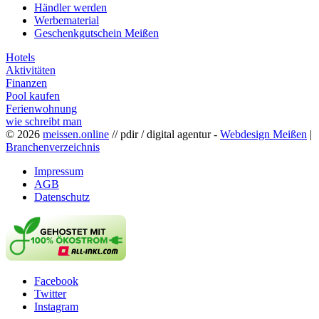
Händler werden
Werbematerial
Geschenkgutschein Meißen
Hotels
Aktivitäten
Finanzen
Pool kaufen
Ferienwohnung
wie schreibt man
© 2026
meissen.online
// pdir / digital agentur -
Webdesign Meißen
|
Branchenverzeichnis
Impressum
AGB
Datenschutz
Facebook
Twitter
Instagram