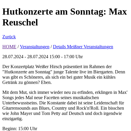
Hutkonzerte am Sonntag: Max
Reuschel
Zurück
HOME
/
Veranstaltungen
/
Details Meißner Veranstaltungen
28.07.2024 - 28.07.2024
15:00 - 17:00 Uhr
Der Konzertplatz Weißer Hirsch präsentiert im Rahmen der
"Hutkonzerte am Sonntag" junge Talente live im Biergarten. Denn
was gibt es Schöneres, als sich ein bei guter Musik ein kühles
Getränk zu gönnen? Eben.
Mit dem Mut, sich immer wieder neu zu erfinden, erklingen in Max'
Songs jedes Mal neue Facetten seines musikalischen
Unterbewusstseins. Die Konstante dabei ist seine Leidenschaft für
Gitarrensounds aus Blues, Country und Rock'n'Roll. Ein bisschen
wie John Mayer und Tom Petty auf Deutsch und doch irgendwie
einzigartig.
Beginn: 15:00 Uhr