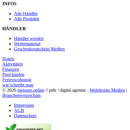
INFOS
Alle Händler
Alle Produkte
HÄNDLER
Händler werden
Werbematerial
Geschenkgutschein Meißen
Hotels
Aktivitäten
Finanzen
Pool kaufen
Ferienwohnung
wie schreibt man
© 2026
meissen.online
// pdir / digital agentur -
Webdesign Meißen
|
Branchenverzeichnis
Impressum
AGB
Datenschutz