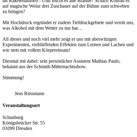
als Raketenantrieb - Und löscht es alle Brände? Schafft Konrad es
auf magische Weise drei Zuschauer auf der Bühne zum schweben
zu bringen?
Mit Hochdruck ergründet er zudem Tiefdruckgebiete und verrät uns,
was Alkohol mit dem Wetter zu tun hat…
All dieses und noch viel mehr zeigt er uns mit aberwitzigen
Experimenten, verblüffenden Effekten zum Lernen und Lachen und
wie stets mit vollem Körpereinsatz!
Diesmal mit dabei: sein persönlicher Assistent Mathias Paulo,
bekannt aus der Schmidt-Mitternachtsshow.
Stimmung!
Jens Rüssmann
Veranstaltungsort
Schauburg
Königsbrücker Str. 55
01099 Dresden