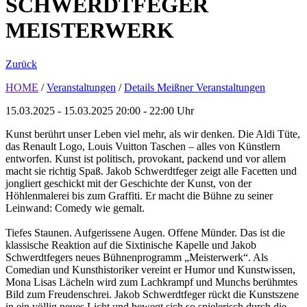
SCHWERDTFEGER
MEISTERWERK
Zurück
HOME
/
Veranstaltungen
/
Details Meißner Veranstaltungen
15.03.2025 - 15.03.2025
20:00 - 22:00 Uhr
Kunst berührt unser Leben viel mehr, als wir denken. Die Aldi Tüte,
das Renault Logo, Louis Vuitton Taschen – alles von Künstlern
entworfen. Kunst ist politisch, provokant, packend und vor allem
macht sie richtig Spaß. Jakob Schwerdtfeger zeigt alle Facetten und
jongliert geschickt mit der Geschichte der Kunst, von der
Höhlenmalerei bis zum Graffiti. Er macht die Bühne zu seiner
Leinwand: Comedy wie gemalt.
Tiefes Staunen. Aufgerissene Augen. Offene Münder. Das ist die
klassische Reaktion auf die Sixtinische Kapelle und Jakob
Schwerdtfegers neues Bühnenprogramm „Meisterwerk“. Als
Comedian und Kunsthistoriker vereint er Humor und Kunstwissen,
Mona Lisas Lächeln wird zum Lachkrampf und Munchs berühmtes
Bild zum Freudenschrei. Jakob Schwerdtfeger rückt die Kunstszene
in ein völlig neues Licht und bewegt sich so spielerisch durch die