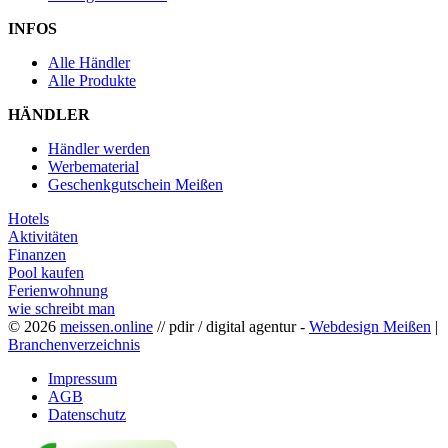
INFOS
Alle Händler
Alle Produkte
HÄNDLER
Händler werden
Werbematerial
Geschenkgutschein Meißen
Hotels
Aktivitäten
Finanzen
Pool kaufen
Ferienwohnung
wie schreibt man
© 2026
meissen.online
// pdir / digital agentur -
Webdesign Meißen
|
Branchenverzeichnis
Impressum
AGB
Datenschutz