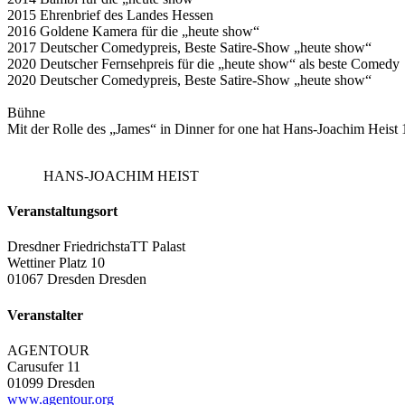
2015 Ehrenbrief des Landes Hessen
2016 Goldene Kamera für die „heute show“
2017 Deutscher Comedypreis, Beste Satire-Show „heute show“
2020 Deutscher Fernsehpreis für die „heute show“ als beste Comedy
2020 Deutscher Comedypreis, Beste Satire-Show „heute show“
Bühne
Mit der Rolle des „James“ in Dinner for one hat Hans-Joachim Hei
HANS-JOACHIM HEIST
Veranstaltungsort
Dresdner FriedrichstaTT Palast
Wettiner Platz 10
01067 Dresden Dresden
Veranstalter
AGENTOUR
Carusufer 11
01099 Dresden
www.agentour.org