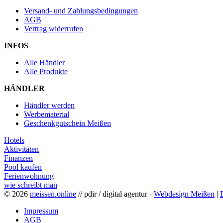
Versand- und Zahlungsbedingungen
AGB
Vertrag widerrufen
INFOS
Alle Händler
Alle Produkte
HÄNDLER
Händler werden
Werbematerial
Geschenkgutschein Meißen
Hotels
Aktivitäten
Finanzen
Pool kaufen
Ferienwohnung
wie schreibt man
© 2026
meissen.online
// pdir / digital agentur -
Webdesign Meißen
|
Impressum
AGB