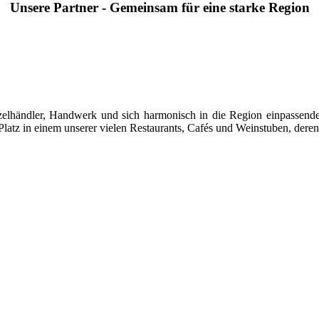
Unsere Partner - Gemeinsam für eine starke Region
 Einzelhändler, Handwerk und sich harmonisch in die Region einpasse
latz in einem unserer vielen Restaurants, Cafés und Weinstuben, deren 