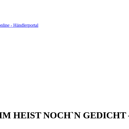
 HEIST NOCH`N GEDICHT 