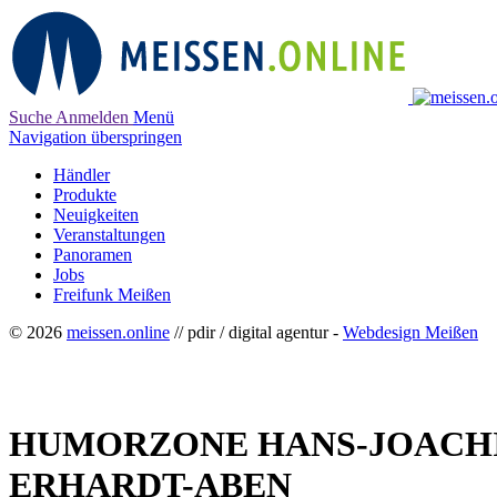
Suche
Anmelden
Menü
Navigation überspringen
Händler
Produkte
Neuigkeiten
Veranstaltungen
Panoramen
Jobs
Freifunk Meißen
© 2026
meissen.online
// pdir / digital agentur -
Webdesign Meißen
HUMORZONE HANS-JOACHIM
ERHARDT-ABEN