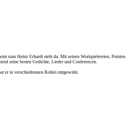
int man Heinz Erhardt steht da. Mit seinen Wortspielereien, Pointen
Abend seine besten Gedichte, Lieder und Conferencen.
t er in verschiedensten Rollen mitgewirkt.