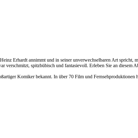
Heinz Erhardt annimmt und in seiner unverwechselbaren Art spricht, me
ar verschmitzt, spitzbübisch und fantasievoll. Erleben Sie an diesem 
roßartiger Komiker bekannt. In über 70 Film und Fernsehproduktionen ha