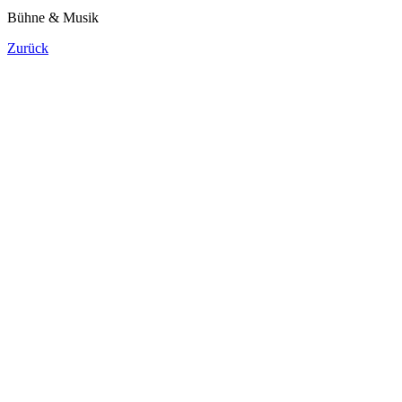
Bühne & Musik
Zurück