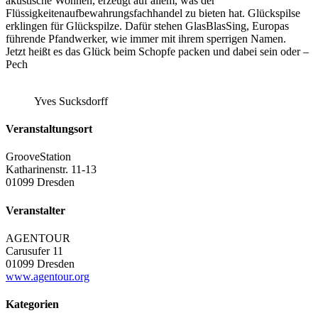
akustische Wonnen, erzeugt auf allem, was der
Flüssigkeitenaufbewahrungsfachhandel zu bieten hat. Glückspilse
erklingen für Glückspilze. Dafür stehen GlasBlasSing, Europas
führende Pfandwerker, wie immer mit ihrem sperrigen Namen.
Jetzt heißt es das Glück beim Schopfe packen und dabei sein oder –
Pech
Yves Sucksdorff
Veranstaltungsort
GrooveStation
Katharinenstr. 11-13
01099 Dresden
Veranstalter
AGENTOUR
Carusufer 11
01099 Dresden
www.agentour.org
Kategorien