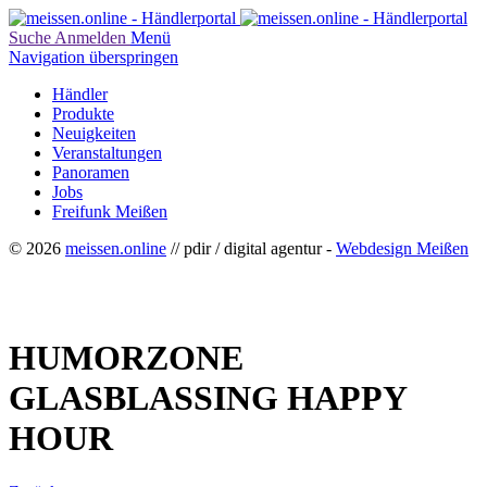
Suche
Anmelden
Menü
Navigation überspringen
Händler
Produkte
Neuigkeiten
Veranstaltungen
Panoramen
Jobs
Freifunk Meißen
© 2026
meissen.online
// pdir / digital agentur -
Webdesign Meißen
HUMORZONE
GLASBLASSING HAPPY
HOUR