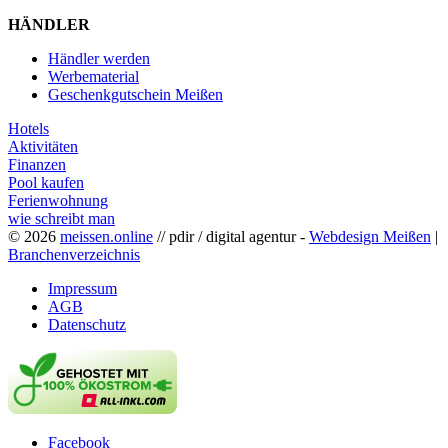
HÄNDLER
Händler werden
Werbematerial
Geschenkgutschein Meißen
Hotels
Aktivitäten
Finanzen
Pool kaufen
Ferienwohnung
wie schreibt man
© 2026
meissen.online
// pdir / digital agentur -
Webdesign Meißen
|
Branchenverzeichnis
Impressum
AGB
Datenschutz
Facebook