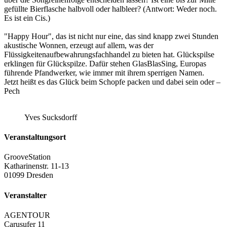
gefüllte Bierflasche halbvoll oder halbleer? (Antwort: Weder noch.
Es ist ein Cis.)
"Happy Hour", das ist nicht nur eine, das sind knapp zwei Stunden
akustische Wonnen, erzeugt auf allem, was der
Flüssigkeitenaufbewahrungsfachhandel zu bieten hat. Glückspilse
erklingen für Glückspilze. Dafür stehen GlasBlasSing, Europas
führende Pfandwerker, wie immer mit ihrem sperrigen Namen.
Jetzt heißt es das Glück beim Schopfe packen und dabei sein oder –
Pech
Yves Sucksdorff
Veranstaltungsort
GrooveStation
Katharinenstr. 11-13
01099 Dresden
Veranstalter
AGENTOUR
Carusufer 11