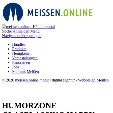
Suche
Anmelden
Menü
Navigation überspringen
Händler
Produkte
Neuigkeiten
Veranstaltungen
Panoramen
Jobs
Freifunk Meißen
© 2026
meissen.online
// pdir / digital agentur -
Webdesign Meißen
HUMORZONE