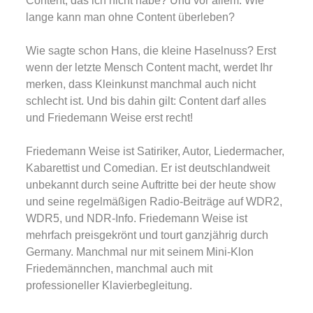
Content, das ich nicht habe? Und vor allem: Wie
lange kann man ohne Content überleben?
Wie sagte schon Hans, die kleine Haselnuss? Erst
wenn der letzte Mensch Content macht, werdet Ihr
merken, dass Kleinkunst manchmal auch nicht
schlecht ist. Und bis dahin gilt: Content darf alles
und Friedemann Weise erst recht!
Friedemann Weise ist Satiriker, Autor, Liedermacher,
Kabarettist und Comedian. Er ist deutschlandweit
unbekannt durch seine Auftritte bei der heute show
und seine regelmäßigen Radio-Beiträge auf WDR2,
WDR5, und NDR-Info. Friedemann Weise ist
mehrfach preisgekrönt und tourt ganzjährig durch
Germany. Manchmal nur mit seinem Mini-Klon
Friedemännchen, manchmal auch mit
professioneller Klavierbegleitung.