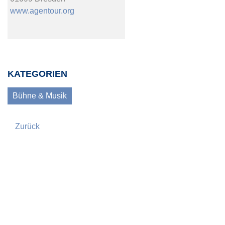
www.agentour.org
KATEGORIEN
Bühne & Musik
Zurück