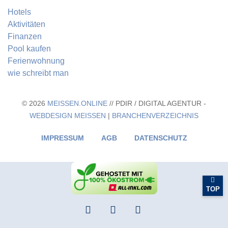
Hotels
Aktivitäten
Finanzen
Pool kaufen
Ferienwohnung
wie schreibt man
© 2026
MEISSEN.ONLINE
// PDIR / DIGITAL AGENTUR -
WEBDESIGN MEISSEN
|
BRANCHENVERZEICHNIS
IMPRESSUM
AGB
DATENSCHUTZ
TOP