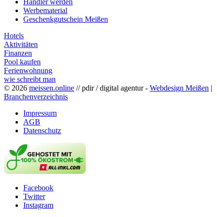
Händler werden
Werbematerial
Geschenkgutschein Meißen
Hotels
Aktivitäten
Finanzen
Pool kaufen
Ferienwohnung
wie schreibt man
© 2026
meissen.online
// pdir / digital agentur -
Webdesign Meißen
|
Branchenverzeichnis
Impressum
AGB
Datenschutz
Facebook
Twitter
Instagram