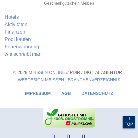
Geschenkgutschein Meißen
Hotels
Aktivitäten
Finanzen
Pool kaufen
Ferienwohnung
wie schreibt man
© 2026
MEISSEN.ONLINE
// PDIR / DIGITAL AGENTUR -
WEBDESIGN MEISSEN
|
BRANCHENVERZEICHNIS
IMPRESSUM
AGB
DATENSCHUTZ
TOP