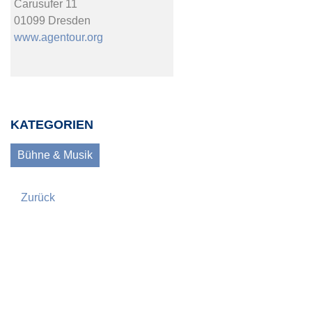
Carusufer 11
01099 Dresden
www.agentour.org
KATEGORIEN
Bühne & Musik
Zurück