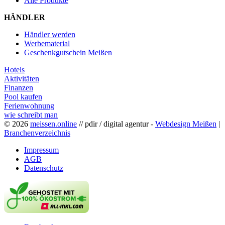
Alle Produkte
HÄNDLER
Händler werden
Werbematerial
Geschenkgutschein Meißen
Hotels
Aktivitäten
Finanzen
Pool kaufen
Ferienwohnung
wie schreibt man
© 2026
meissen.online
// pdir / digital agentur -
Webdesign Meißen
|
Branchenverzeichnis
Impressum
AGB
Datenschutz