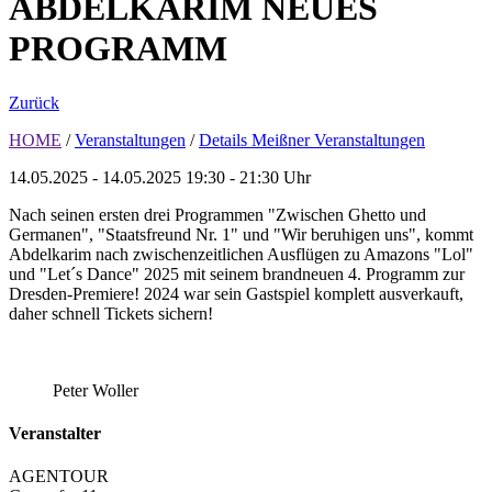
ABDELKARIM NEUES
PROGRAMM
Zurück
HOME
/
Veranstaltungen
/
Details Meißner Veranstaltungen
14.05.2025 - 14.05.2025
19:30 - 21:30 Uhr
Nach seinen ersten drei Programmen "Zwischen Ghetto und
Germanen", "Staatsfreund Nr. 1" und "Wir beruhigen uns", kommt
Abdelkarim nach zwischenzeitlichen Ausflügen zu Amazons "Lol"
und "Let´s Dance" 2025 mit seinem brandneuen 4. Programm zur
Dresden-Premiere! 2024 war sein Gastspiel komplett ausverkauft,
daher schnell Tickets sichern!
Peter Woller
Veranstalter
AGENTOUR