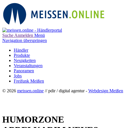
Suche
Anmelden
Menü
Navigation überspringen
Händler
Produkte
Neuigkeiten
Veranstaltungen
Panoramen
Jobs
Freifunk Meißen
© 2026
meissen.online
// pdir / digital agentur -
Webdesign Meißen
HUMORZONE