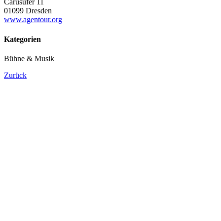
Carusufer 11
01099 Dresden
www.agentour.org
Kategorien
Bühne & Musik
Zurück