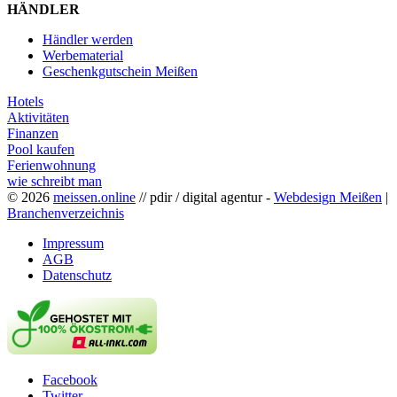
HÄNDLER
Händler werden
Werbematerial
Geschenkgutschein Meißen
Hotels
Aktivitäten
Finanzen
Pool kaufen
Ferienwohnung
wie schreibt man
© 2026
meissen.online
// pdir / digital agentur -
Webdesign Meißen
|
Branchenverzeichnis
Impressum
AGB
Datenschutz
Facebook
Twitter