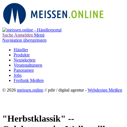
Suche
Anmelden
Menü
Navigation überspringen
Händler
Produkte
Neuigkeiten
Veranstaltungen
Panoramen
Jobs
Freifunk Meißen
© 2026
meissen.online
// pdir / digital agentur -
Webdesign Meißen
"Herbstklassik" --