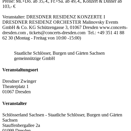
Preise: Mi.+Do. ab 35,-€, Fr.+Sa. ab 49,-€, Konzert & Dinner ab
103,- €
Veranstalter: DRESDNER RESIDENZ KONZERTE I
DRESDNER RESIDENZ ORCHESTER Malinovsky Events
GmbH & Co. KG Schützengasse 3, 01067 Dresden www.concerts-
dresden.com , tickets@concerts-dresden.com Tel.: +49 351 41 88
62 30 (Montag - Freitag von 10:00 -15:00)
Staatliche Schlösser, Burgen und Gärten Sachsen
gemeinnützige GmbH
Veranstaltungsort
Dresdner Zwinger
Theaterplatz 1
01067 Dresden
Veranstalter
Schlösserland Sachsen - Staatliche Schlösser, Burgen und Gärten
Sachsen
Stauffenbergallee 2a
01099 Dresden