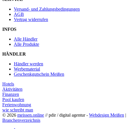
Versand- und Zahlungsbedingungen
AGB
Vertrag widerrufen
INFOS
Alle Händler
Alle Produkte
HÄNDLER
Händler werden
Werbematerial
Geschenkgutschein Meißen
Hotels
Aktivitäten
Finanzen
Pool kaufen
Ferienwohnung
wie schreibt man
© 2026
meissen.online
// pdir / digital agentur -
Webdesign Meißen
|
Branchenverzeichnis