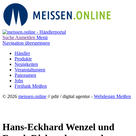
Suche
Anmelden
Menü
Navigation überspringen
Händler
Produkte
Neuigkeiten
Veranstaltungen
Panoramen
Jobs
Freifunk Meißen
© 2026
meissen.online
// pdir / digital agentur -
Webdesign Meißen
Hans-Eckhard Wenzel und