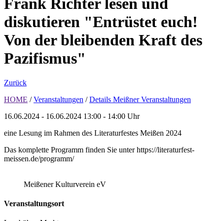
Frank Richter lesen und
diskutieren "Entrüstet euch!
Von der bleibenden Kraft des
Pazifismus"
Zurück
HOME
/
Veranstaltungen
/
Details Meißner Veranstaltungen
16.06.2024 - 16.06.2024
13:00 - 14:00 Uhr
eine Lesung im Rahmen des Literaturfestes Meißen 2024
Das komplette Programm finden Sie unter https://literaturfest-
meissen.de/programm/
Meißener Kulturverein eV
Veranstaltungsort