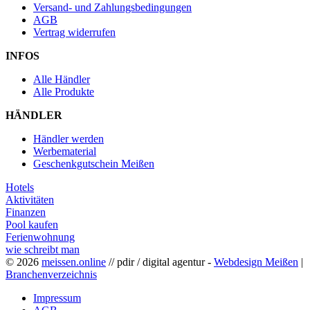
Versand- und Zahlungsbedingungen
AGB
Vertrag widerrufen
INFOS
Alle Händler
Alle Produkte
HÄNDLER
Händler werden
Werbematerial
Geschenkgutschein Meißen
Hotels
Aktivitäten
Finanzen
Pool kaufen
Ferienwohnung
wie schreibt man
© 2026
meissen.online
// pdir / digital agentur -
Webdesign Meißen
|
Branchenverzeichnis
Impressum