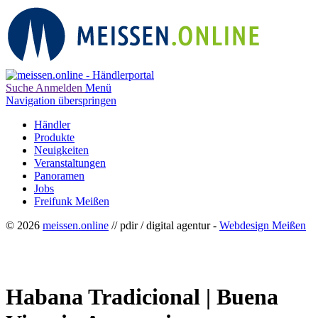
Suche
Anmelden
Menü
Navigation überspringen
Händler
Produkte
Neuigkeiten
Veranstaltungen
Panoramen
Jobs
Freifunk Meißen
© 2026
meissen.online
// pdir / digital agentur -
Webdesign Meißen
Habana Tradicional | Buena