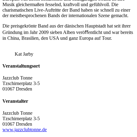
Musik gleichermaßen fesselnd, kraftvoll und gefühlvoll. Die
charismatischen Live-Auftritte der Band haben sie schnell zu einer
der meistbesprochenen Bands der internationalen Szene gemacht.
Die preisgekrönte Band aus der dänischen Hauptstadt hat seit ihrer
Gründung im Jahr 2009 sieben Alben veröﬀentlicht und war bereits
in China, Brasilien, den USA und ganz Europa auf Tour.
Kat Jarby
Veranstaltungsort
Jazzclub Tonne
Tzschirnerplatz 3-5
01067 Dresden
Veranstalter
Jazzclub Tonne
Tzschirnerplatz 3-5
01067 Dresden
www.jazzclubtonne.de