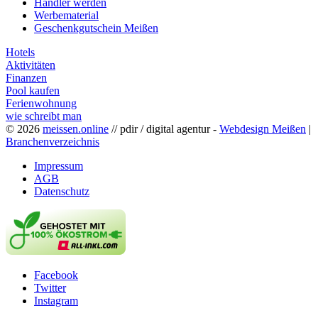
Händler werden
Werbematerial
Geschenkgutschein Meißen
Hotels
Aktivitäten
Finanzen
Pool kaufen
Ferienwohnung
wie schreibt man
© 2026
meissen.online
// pdir / digital agentur -
Webdesign Meißen
|
Branchenverzeichnis
Impressum
AGB
Datenschutz
Facebook
Twitter
Instagram