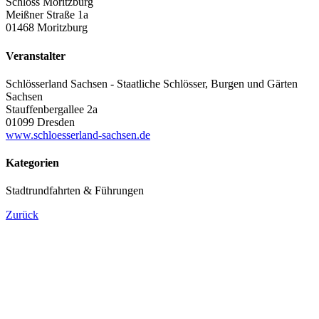
Schloss Moritzburg
Meißner Straße 1a
01468 Moritzburg
Veranstalter
Schlösserland Sachsen - Staatliche Schlösser, Burgen und Gärten
Sachsen
Stauffenbergallee 2a
01099 Dresden
www.schloesserland-sachsen.de
Kategorien
Stadtrundfahrten & Führungen
Zurück