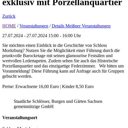
exklusiv mit Porzellanquartier
Zurück
HOME
/
Veranstaltungen
/
Details Meißner Veranstaltungen
27.07.2024 - 27.07.2024
15:00 - 16:00 Uhr
Sie möchten einen Einblick in die Geschichte von Schloss
Moritzburg? Nutzen Sie die Möglichkeit einer Führung durch die
prunkvolle Barocketage mit seinen glamouröse Festsälen und
wertvollen Ledertapeten. Zudem sehen Sie auch das Historische
Porzellanquartier und das einzigartige Federzimmer. Wir bitten um
Voranmeldung! Diese Führung kann auf Anfrage auch für Gruppen
gebucht werden.
Preise: Erwachsene 16,00 Euro | Kinder 8,50 Euro
Staatliche Schlösser, Burgen und Gärten Sachsen
gemeinnützige GmbH
Veranstaltungsort