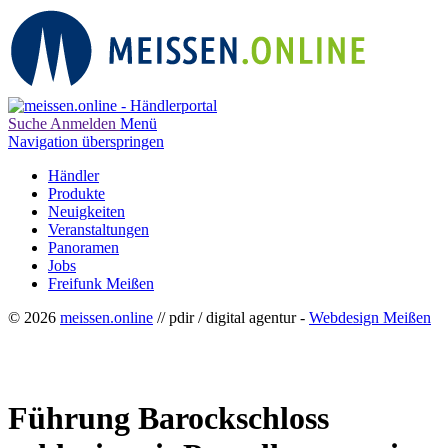
Suche
Anmelden
Menü
Navigation überspringen
Händler
Produkte
Neuigkeiten
Veranstaltungen
Panoramen
Jobs
Freifunk Meißen
© 2026
meissen.online
// pdir / digital agentur -
Webdesign Meißen
Führung Barockschloss