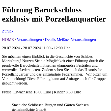
Führung Barockschloss
exklusiv mit Porzellanquartier
Zurück
HOME
/
Veranstaltungen
/
Details Meißner Veranstaltungen
28.07.2024 - 28.07.2024
11:00 - 12:00 Uhr
Sie möchten einen Einblick in die Geschichte von Schloss
Moritzburg? Nutzen Sie die Möglichkeit einer Führung durch die
prunkvolle Barocketage mit seinen glamouröse Festsälen und
wertvollen Ledertapeten. Zudem sehen Sie auch das Historische
Porzellanquartier und das einzigartige Federzimmer. Wir bitten um
Voranmeldung! Diese Führung kann auf Anfrage auch für Gruppen
gebucht werden.
Preise: Erwachsene 16,00 Euro | Kinder 8,50 Euro
Staatliche Schlösser, Burgen und Gärten Sachsen
gemeinnützige GmbH