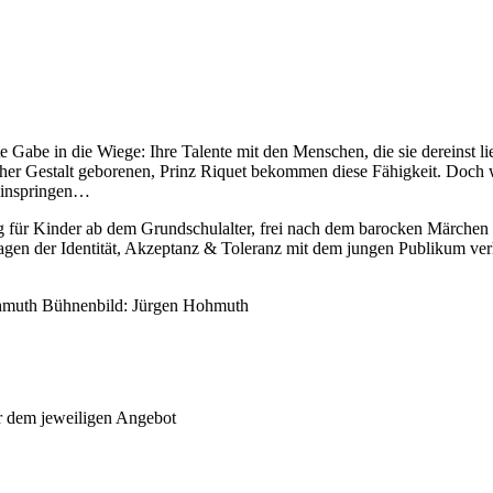
e Gabe in die Wiege: Ihre Talente mit den Menschen, die sie dereinst l
her Gestalt geborenen, Prinz Riquet bekommen diese Fähigkeit. Doch
 einspringen…
g für Kinder ab dem Grundschulalter, frei nach dem barocken Märchen 
Fragen der Identität, Akzeptanz & Toleranz mit dem jungen Publikum ver
Hohmuth Bühnenbild: Jürgen Hohmuth
r dem jeweiligen Angebot