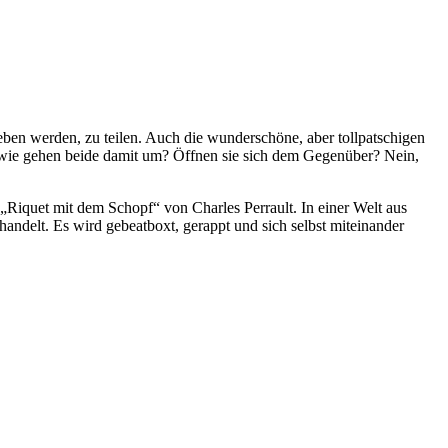
ieben werden, zu teilen. Auch die wunderschöne, aber tollpatschigen
 wie gehen beide damit um? Öffnen sie sich dem Gegenüber? Nein,
„Riquet mit dem Schopf“ von Charles Perrault. In einer Welt aus
handelt. Es wird gebeatboxt, gerappt und sich selbst miteinander