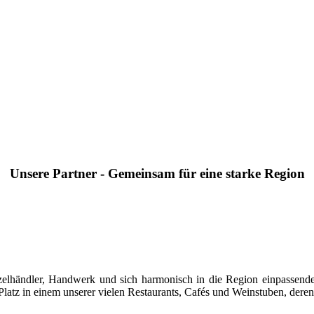
Unsere Partner - Gemeinsam für eine starke Region
 Einzelhändler, Handwerk und sich harmonisch in die Region einpasse
latz in einem unserer vielen Restaurants, Cafés und Weinstuben, deren 