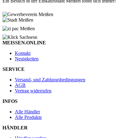
Ein Besuch in der Einkaufsstadt Meißen lohnt sich immer!
MEISSEN.ONLINE
Kontakt
Neuigkeiten
SERVICE
Versand- und Zahlungsbedingungen
AGB
Vertrag widerrufen
INFOS
Alle Händler
Alle Produkte
HÄNDLER