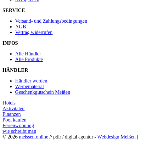
SERVICE
Versand- und Zahlungsbedingungen
AGB
Vertrag widerrufen
INFOS
Alle Händler
Alle Produkte
HÄNDLER
Händler werden
Werbematerial
Geschenkgutschein Meißen
Hotels
Aktivitäten
Finanzen
Pool kaufen
Ferienwohnung
wie schreibt man
© 2026
meissen.online
// pdir / digital agentur -
Webdesign Meißen
|