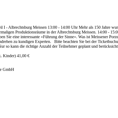
 - Albrechtsburg Meissen 13:00 - 14:00 Uhr Mehr als 150 Jahre wurd
ehemaligen Produktionsräume in der Albrechtsburg Meissen. 14:00 - 15
en Sie eine interessante »Führung der Sinne«. Was ist Meissener Por
ehen zu kundigen Experten. Bitte beachten Sie bei der Ticketbuchun
 Nur so kann die richtige Anzahl der Teilnehmer geplant und berücksich
x. Kinder) 41,00 €
ige GmbH