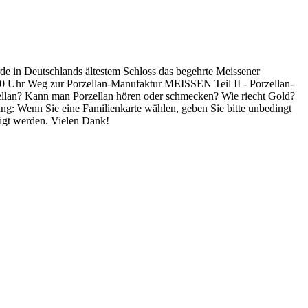
e in Deutschlands ältestem Schloss das begehrte Meissener
:00 Uhr Weg zur Porzellan-Manufaktur MEISSEN Teil II - Porzellan-
zellan? Kann man Porzellan hören oder schmecken? Wie riecht Gold?
g: Wenn Sie eine Familienkarte wählen, geben Sie bitte unbedingt
tigt werden. Vielen Dank!