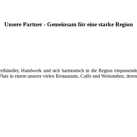
Unsere Partner - Gemeinsam für eine starke Region
 Einzelhändler, Handwerk und sich harmonisch in die Region einpasse
latz in einem unserer vielen Restaurants, Cafés und Weinstuben, deren 