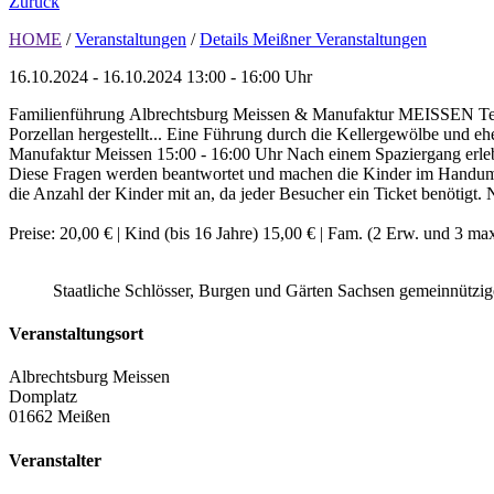
Zurück
HOME
/
Veranstaltungen
/
Details Meißner Veranstaltungen
16.10.2024 - 16.10.2024
13:00 - 16:00 Uhr
Familienführung Albrechtsburg Meissen & Manufaktur MEISSEN Teil I
Porzellan hergestellt... Eine Führung durch die Kellergewölbe und 
Manufaktur Meissen 15:00 - 16:00 Uhr Nach einem Spaziergang erleb
Diese Fragen werden beantwortet und machen die Kinder im Handumdr
die Anzahl der Kinder mit an, da jeder Besucher ein Ticket benötigt.
Preise: 20,00 € | Kind (bis 16 Jahre) 15,00 € | Fam. (2 Erw. und 3 ma
Staatliche Schlösser, Burgen und Gärten Sachsen gemeinnütz
Veranstaltungsort
Albrechtsburg Meissen
Domplatz
01662 Meißen
Veranstalter