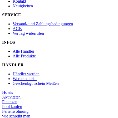
Kontakt
Neuigkeiten
SERVICE
Versand- und Zahlungsbedingungen
AGB
Vertrag widerrufen
INFOS
Alle Händler
Alle Produkte
HÄNDLER
Händler werden
Werbematerial
Geschenkgutschein Meißen
Hotels
Aktivitäten
Finanzen
Pool kaufen
Ferienwohnung
wie schreibt man