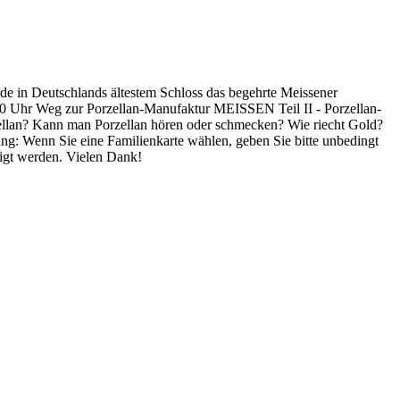
e in Deutschlands ältestem Schloss das begehrte Meissener
:00 Uhr Weg zur Porzellan-Manufaktur MEISSEN Teil II - Porzellan-
zellan? Kann man Porzellan hören oder schmecken? Wie riecht Gold?
g: Wenn Sie eine Familienkarte wählen, geben Sie bitte unbedingt
tigt werden. Vielen Dank!