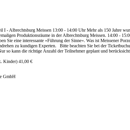
 - Albrechtsburg Meissen 13:00 - 14:00 Uhr Mehr als 150 Jahre wurd
ehemaligen Produktionsräume in der Albrechtsburg Meissen. 14:00 - 15
en Sie eine interessante »Führung der Sinne«. Was ist Meissener Por
ehen zu kundigen Experten. Bitte beachten Sie bei der Ticketbuchun
 Nur so kann die richtige Anzahl der Teilnehmer geplant und berücksich
x. Kinder) 41,00 €
ige GmbH