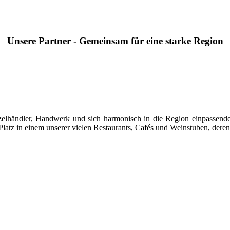
Unsere Partner - Gemeinsam für eine starke Region
 Einzelhändler, Handwerk und sich harmonisch in die Region einpasse
latz in einem unserer vielen Restaurants, Cafés und Weinstuben, deren 