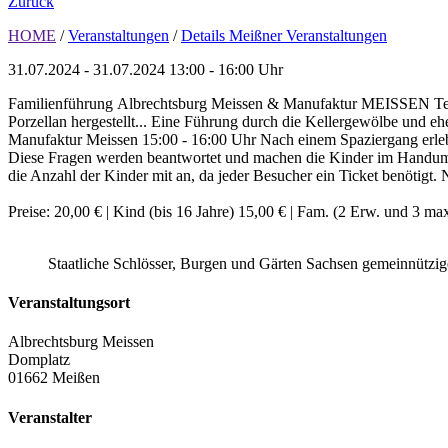
Zurück
HOME
/
Veranstaltungen
/
Details Meißner Veranstaltungen
31.07.2024 - 31.07.2024
13:00 - 16:00 Uhr
Familienführung Albrechtsburg Meissen & Manufaktur MEISSEN Teil I
Porzellan hergestellt... Eine Führung durch die Kellergewölbe und 
Manufaktur Meissen 15:00 - 16:00 Uhr Nach einem Spaziergang erleb
Diese Fragen werden beantwortet und machen die Kinder im Handumdr
die Anzahl der Kinder mit an, da jeder Besucher ein Ticket benötigt.
Preise: 20,00 € | Kind (bis 16 Jahre) 15,00 € | Fam. (2 Erw. und 3 ma
Staatliche Schlösser, Burgen und Gärten Sachsen gemeinnütz
Veranstaltungsort
Albrechtsburg Meissen
Domplatz
01662 Meißen
Veranstalter