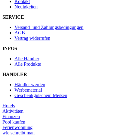
Kontakt
Neuigkeiten
SERVICE
Versand- und Zahlungsbedingungen
AGB
Vertrag widerrufen
INFOS
Alle Händler
Alle Produkte
HÄNDLER
Händler werden
Werbematerial
Geschenkgutschein Meißen
Hotels
Aktivitäten
Finanzen
Pool kaufen
Ferienwohnung
wie schreibt man