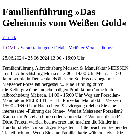
Familienführung »Das
Geheimnis vom Weißen Gold«
Zurück
HOME
/
Veranstaltungen
/
Details Meißner Veranstaltungen
25.06.2024 - 25.06.2024
13:00 - 16:00 Uhr
Familienführung Albrechtsburg Meissen & Manufaktur MEISSEN
Teil I - Albrechtsburg Meissen 13:00 - 14:00 Uhr Mehr als 150
Jahre wurde in Deutschlands ältestem Schloss das begehrte
Meissener Porzellan hergestellt... Eine Führung durch
die Kellergewölbe und ehemaligen Produktionsräume in der
Albrechtsburg Meissen. 14:00 - 15:00 Uhr Weg zur Porzellan-
Manufaktur MEISSEN Teil II - Porzellan-Manufaktur Meissen
15:00 - 16:00 Uhr Nach einem Spaziergang erleben Sie eine
interessante »Führung der Sinne«. Was ist Meissener Porzellan?
Kann man Porzellan hören oder schmecken? Wie riecht Gold?
Diese Fragen werden beantwortet und machen die Kinder im
Handumdrehen zu kundigen Experten. Bitte beachten Sie bei der
Ticketbuchung: Wenn Sie eine Familienkarte wählen, geben Sie