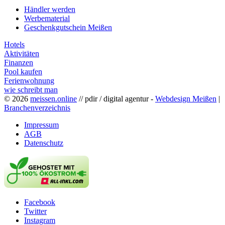
Händler werden
Werbematerial
Geschenkgutschein Meißen
Hotels
Aktivitäten
Finanzen
Pool kaufen
Ferienwohnung
wie schreibt man
© 2026
meissen.online
// pdir / digital agentur -
Webdesign Meißen
|
Branchenverzeichnis
Impressum
AGB
Datenschutz
Facebook
Twitter
Instagram