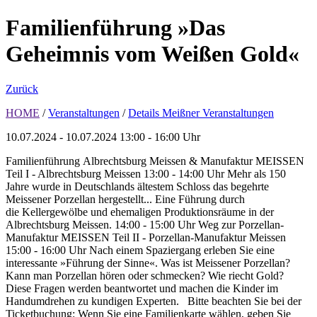
Familienführung »Das
Geheimnis vom Weißen Gold«
Zurück
HOME
/
Veranstaltungen
/
Details Meißner Veranstaltungen
10.07.2024 - 10.07.2024
13:00 - 16:00 Uhr
Familienführung Albrechtsburg Meissen & Manufaktur MEISSEN
Teil I - Albrechtsburg Meissen 13:00 - 14:00 Uhr Mehr als 150
Jahre wurde in Deutschlands ältestem Schloss das begehrte
Meissener Porzellan hergestellt... Eine Führung durch
die Kellergewölbe und ehemaligen Produktionsräume in der
Albrechtsburg Meissen. 14:00 - 15:00 Uhr Weg zur Porzellan-
Manufaktur MEISSEN Teil II - Porzellan-Manufaktur Meissen
15:00 - 16:00 Uhr Nach einem Spaziergang erleben Sie eine
interessante »Führung der Sinne«. Was ist Meissener Porzellan?
Kann man Porzellan hören oder schmecken? Wie riecht Gold?
Diese Fragen werden beantwortet und machen die Kinder im
Handumdrehen zu kundigen Experten. Bitte beachten Sie bei der
Ticketbuchung: Wenn Sie eine Familienkarte wählen, geben Sie