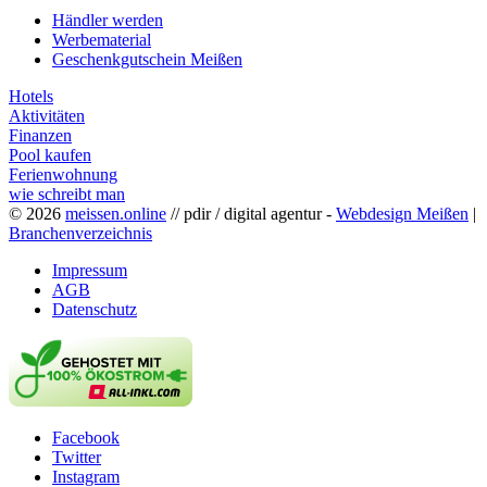
Händler werden
Werbematerial
Geschenkgutschein Meißen
Hotels
Aktivitäten
Finanzen
Pool kaufen
Ferienwohnung
wie schreibt man
© 2026
meissen.online
// pdir / digital agentur -
Webdesign Meißen
|
Branchenverzeichnis
Impressum
AGB
Datenschutz
Facebook
Twitter
Instagram